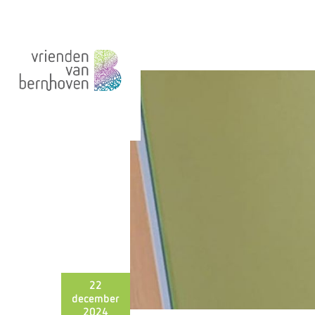
22
december
2024