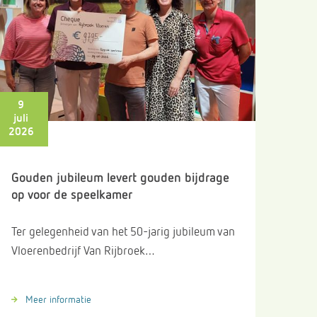
9
juli
2026
Gouden jubileum levert gouden bijdrage
op voor de speelkamer
Ter gelegenheid van het 50-jarig jubileum van
Vloerenbedrijf Van Rijbroek…
Meer informatie