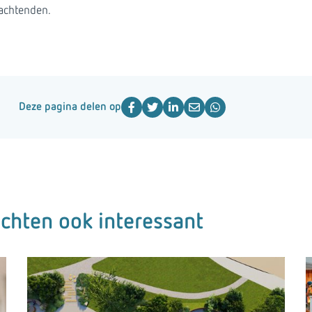
achtenden.
Deze pagina delen op
ichten ook interessant