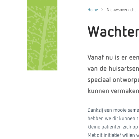
Home
Nieuwsoverzicht
Wachten
Vanaf nu is er e
van de huisartsen
speciaal ontworpe
kunnen vermaken 
Dankzij een mooie same
hebben we dit kunnen re
kleine patiënten zich o
Met dit initiatief wille