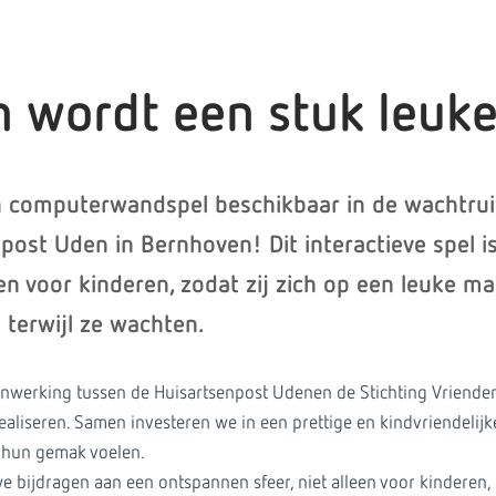
 wordt een stuk leuke
en computerwandspel beschikbaar in de wachtru
post Uden in Bernhoven! Dit interactieve spel i
n voor kinderen, zodat zij zich op een leuke ma
terwijl ze wachten.
nwerking tussen de Huisartsenpost Udenen de Stichting Vriend
aliseren. Samen investeren we in een prettige en kindvriendelij
p hun gemak voelen.
n we bijdragen aan een ontspannen sfeer, niet alleen voor kinderen