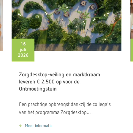
16
juli
2026
Zorgdesktop-veiling en marktkraam
leveren € 2.500 op voor de
Ontmoetingstuin
Een prachtige opbrengst dankzij de collega's
van het programma Zorgdesktop…
Meer informatie