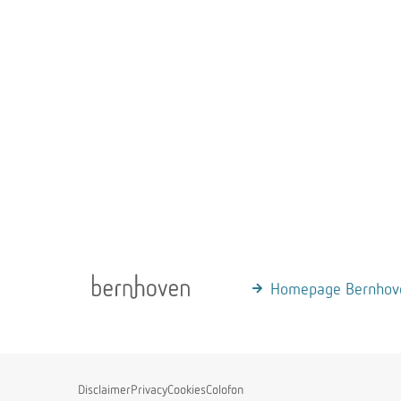
Homepage Bernhov
Disclaimer
Privacy
Cookies
Colofon